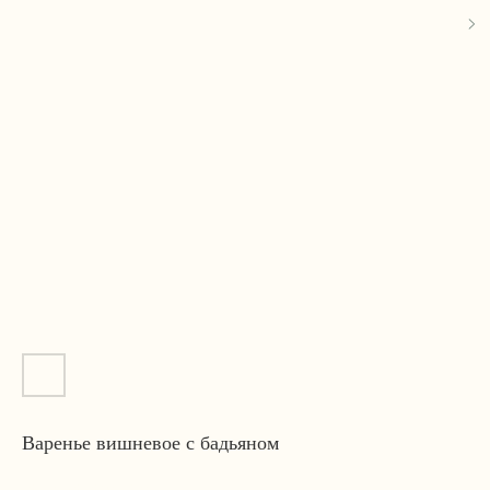
Варенье вишневое с бадьяном
Получить оптовый прайс