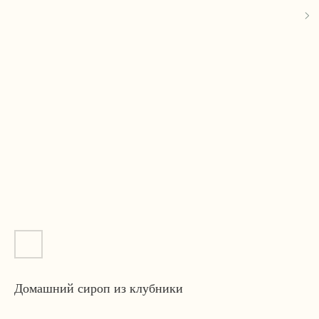
Домашний сироп из клубники
Получить оптовый прайс