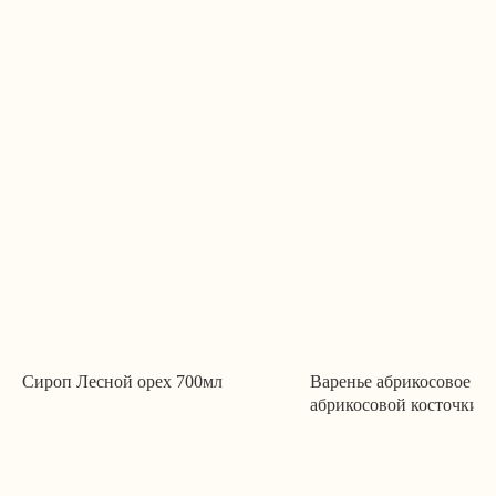
Сироп Лесной орех 700мл
Варенье абрикосовое с 
абрикосовой косточки